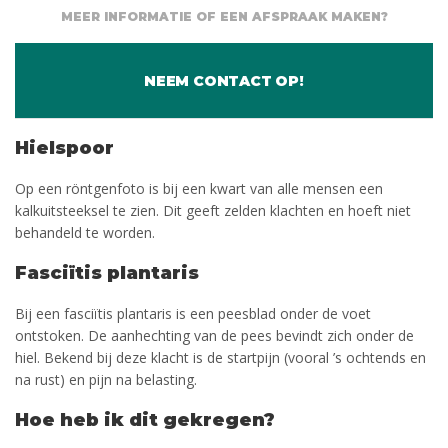
MEER INFORMATIE OF EEN AFSPRAAK MAKEN?
NEEM CONTACT OP!
Hielspoor
Op een röntgenfoto is bij een kwart van alle mensen een
kalkuitsteeksel te zien. Dit geeft zelden klachten en hoeft niet
behandeld te worden.
Fasciïtis plantaris
Bij een fasciïtis plantaris is een peesblad onder de voet
ontstoken. De aanhechting van de pees bevindt zich onder de
hiel. Bekend bij deze klacht is de startpijn (vooral ’s ochtends en
na rust) en pijn na belasting.
Hoe heb ik dit gekregen?