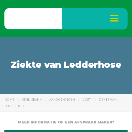
Toggle na
Ziekte van Ledderhose
HOME
KENNISBANK
AANDOENINGEN
VOET
ZIEKTE VAN
LEDDERHOSE
MEER INFORMATIE OF EEN AFSPRAAK MAKEN?