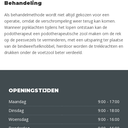
Behandeling
Als behandelmethode wordt niet altijd gekozen voor een
operatie, omdat de verschrompeling weer terug kan komen.
Wanneer pijnklachten tijdens het lopen ontstaan kan de
podotherapeut een podotherapeutische zool maken om de rek
op de peesvezels te verminderen, met een uitsparing ter plaatse
van de bindweefselknobbel, hierdoor worden de trekkrachten en
drukken onder de voetzool beter verdeeld.
OPENINGSTIJDEN
Maandag
9:00 - 17:00
Dinsdag
9:00 - 18:00
Woensdag
9:00 - 16:00