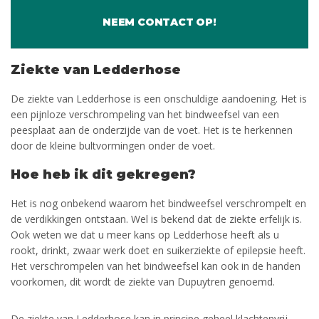
NEEM CONTACT OP!
Ziekte van Ledderhose
De ziekte van Ledderhose is een onschuldige aandoening. Het is
een pijnloze verschrompeling van het bindweefsel van een
peesplaat aan de onderzijde van de voet. Het is te herkennen
door de kleine bultvormingen onder de voet.
Hoe heb ik dit gekregen?
Het is nog onbekend waarom het bindweefsel verschrompelt en
de verdikkingen ontstaan. Wel is bekend dat de ziekte erfelijk is.
Ook weten we dat u meer kans op Ledderhose heeft als u
rookt, drinkt, zwaar werk doet en suikerziekte of epilepsie heeft.
Het verschrompelen van het bindweefsel kan ook in de handen
voorkomen, dit wordt de ziekte van Dupuytren genoemd.
De ziekte van Ledderhose kan in principe geheel klachtenvrij