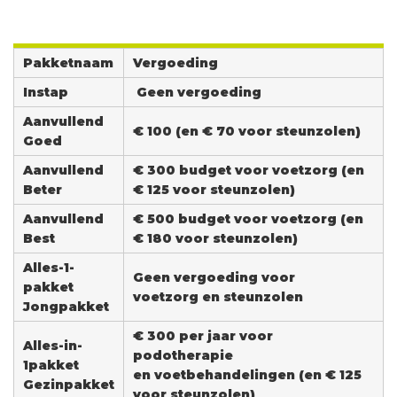
Pakketnaam
Vergoeding
Instap
Geen vergoeding
Aanvullend
€ 100 (en € 70 voor steunzolen)
Goed
Aanvullend
€ 300 budget voor voetzorg (en
Beter
€ 125 voor steunzolen)
Aanvullend
€ 500 budget voor voetzorg (en
Best
€ 180 voor steunzolen)
Alles-1-
Geen vergoeding voor
pakket
voetzorg en steunzolen
Jongpakket
€ 300 per jaar voor
Alles-in-
podotherapie
1pakket
en voetbehandelingen (en € 125
Gezinpakket
voor steunzolen)