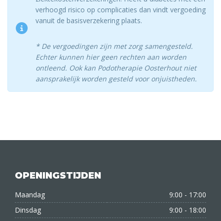
verhoogd risico op complicaties dan vindt vergoeding
vanuit de basisverzekering plaats.
* De vergoedingen zijn met zorg samengesteld.
Echter kunnen hier geen rechten aan worden
ontleend. Ook kan Podotherapie Oosterhout niet
aansprakelijk worden gesteld voor onjuistheden.
OPENINGSTIJDEN
Maandag
9:00 - 17:00
Dinsdag
9:00 - 18:00