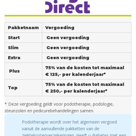
Pakketnaam
Vergoeding
Start
Geen vergoeding
Slim
Geen vergoeding
Extra
Geen vergoeding
75% van de kosten tot maximaal
Plus
€ 125,- per kalenderjaar*
75% van de kosten tot maximaal
Top
€ 250,- per kalenderjaar*
* Deze vergoeding geldt voor podotherapie, podologie,
steunzolen en pedicurebehandelingen samen.
Podotherapie wordt over het algemeen vergoed
vanuit de aanvullende pakketten van de
ziektekostenverzekeringen. Heeft u diabetes met een